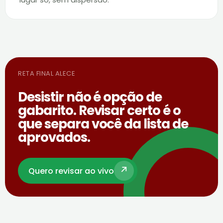
RETA FINAL ALECE
Desistir não é opção de
gabarito. Revisar certo é o
que separa você da lista de
aprovados.
Quero revisar ao vivo