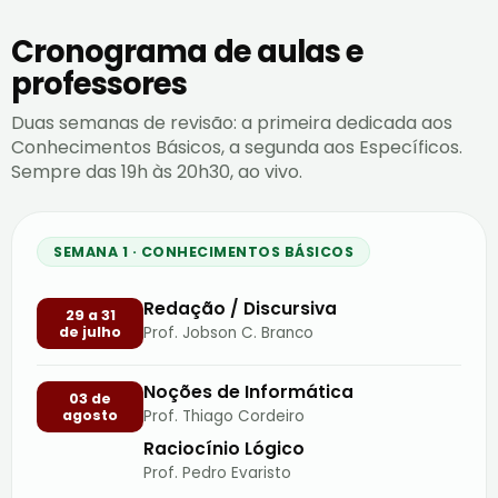
Cronograma de aulas e
professores
Duas semanas de revisão: a primeira dedicada aos
Conhecimentos Básicos, a segunda aos Específicos.
Sempre das 19h às 20h30, ao vivo.
SEMANA 1 · CONHECIMENTOS BÁSICOS
Redação / Discursiva
29 a 31
de julho
Prof. Jobson C. Branco
Noções de Informática
03 de
agosto
Prof. Thiago Cordeiro
Raciocínio Lógico
Prof. Pedro Evaristo