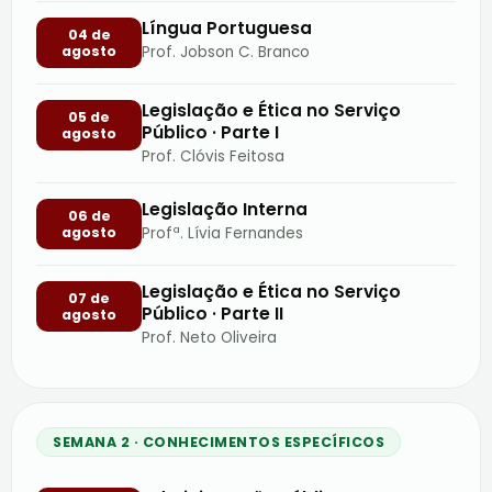
Língua Portuguesa
04 de
agosto
Prof. Jobson C. Branco
Legislação e Ética no Serviço
05 de
Público · Parte I
agosto
Prof. Clóvis Feitosa
Legislação Interna
06 de
agosto
Profª. Lívia Fernandes
Legislação e Ética no Serviço
07 de
Público · Parte II
agosto
Prof. Neto Oliveira
SEMANA 2 · CONHECIMENTOS ESPECÍFICOS