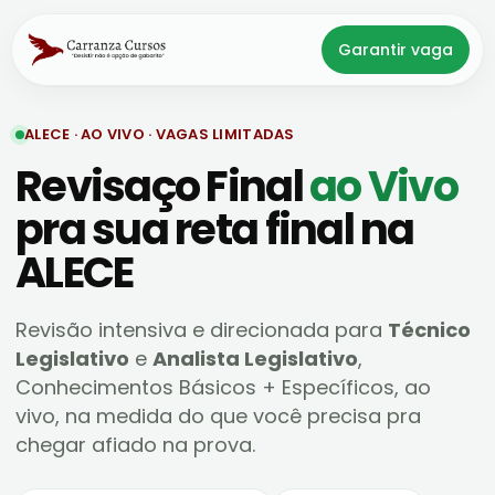
Garantir vaga
ALECE · AO VIVO · VAGAS LIMITADAS
Revisaço Final
ao Vivo
pra sua reta final na
ALECE
Revisão intensiva e direcionada para
Técnico
Legislativo
e
Analista Legislativo
,
Conhecimentos Básicos + Específicos, ao
vivo, na medida do que você precisa pra
chegar afiado na prova.