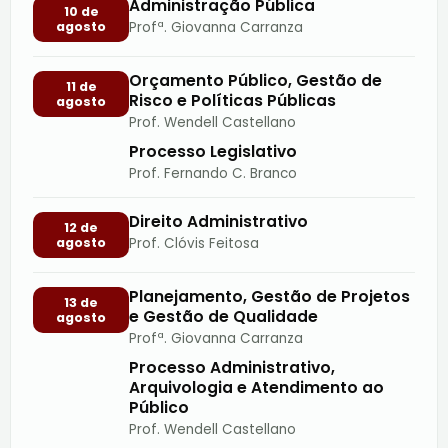
Administração Pública
10 de
agosto
Profª. Giovanna Carranza
Orçamento Público, Gestão de
11 de
Risco e Políticas Públicas
agosto
Prof. Wendell Castellano
Processo Legislativo
Prof. Fernando C. Branco
Direito Administrativo
12 de
agosto
Prof. Clóvis Feitosa
Planejamento, Gestão de Projetos
13 de
e Gestão de Qualidade
agosto
Profª. Giovanna Carranza
Processo Administrativo,
Arquivologia e Atendimento ao
Público
Prof. Wendell Castellano