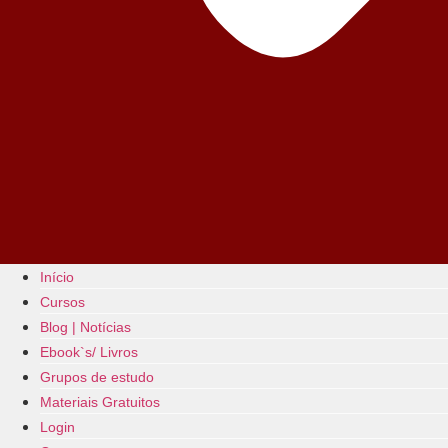
Início
Cursos
Blog | Notícias
Ebook`s/ Livros
Grupos de estudo
Materiais Gratuitos
Login