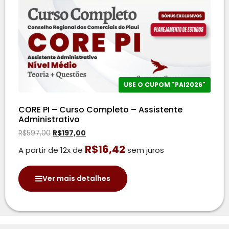
USE O CUPOM "PAI2026"
CORE PI – Curso Completo – Assistente
Administrativo
R$
597,00
R$
197,00
R$
16,42
A partir de 12x de
sem juros
Ver mais detalhes