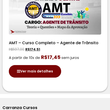
AMT – Curso Completo – Agente de Trânsito
R$
597,00
R$
174,51
R$
17,45
A partir de 10x de
sem juros
Ver mais detalhes
Carranza Cursos