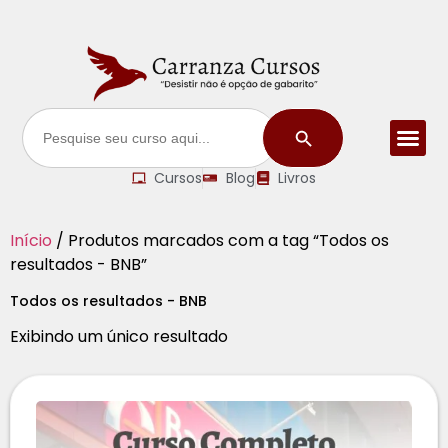
Search Button
Search
for:
Cursos
Blog
Livros
Início
/ Produtos marcados com a tag “Todos os
resultados - BNB”
Todos os resultados - BNB
Exibindo um único resultado