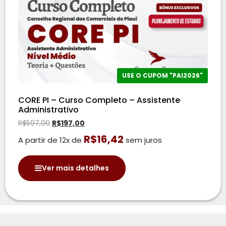
USE O CUPOM "PAI2026"
CORE PI – Curso Completo – Assistente
Administrativo
R$
597,00
R$
197,00
R$
16,42
A partir de 12x de
sem juros
Ver mais detalhes