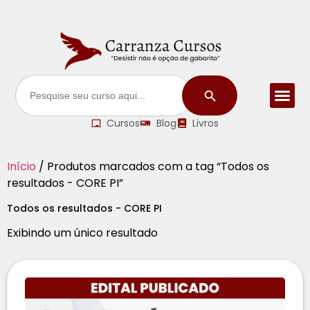
Search Button
Search
for:
Cursos
Blog
Livros
Início
/ Produtos marcados com a tag “Todos os
resultados - CORE PI”
Todos os resultados - CORE PI
Exibindo um único resultado