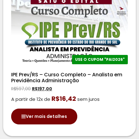
USE O CUPOM "PAI2026"
IPE Prev/RS – Curso Completo – Analista em
Previdência Administração
R$
597,00
R$
197,00
R$
16,42
A partir de 12x de
sem juros
Ver mais detalhes