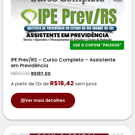
USE O CUPOM "PAI2026"
IPE Prev/RS – Curso Completo – Assistente
em Previdência
R$
597,00
R$
197,00
R$
16,42
A partir de 12x de
sem juros
Ver mais detalhes