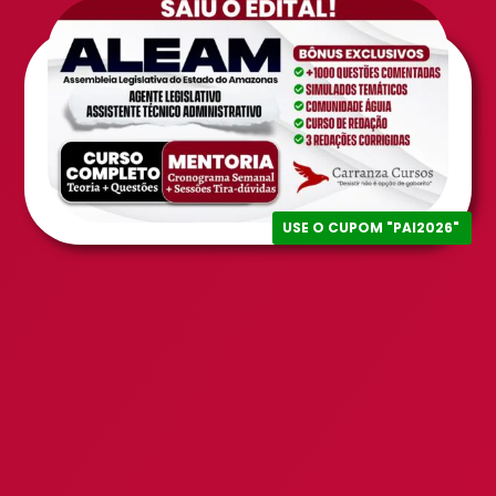
USE O CUPOM "PAI2026"