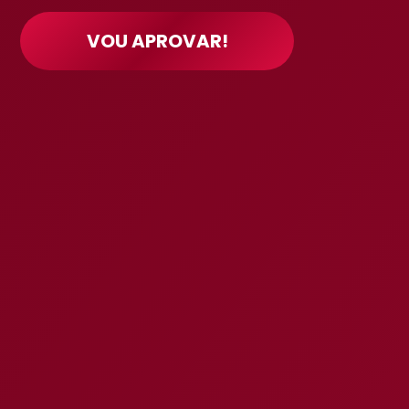
VOU APROVAR!