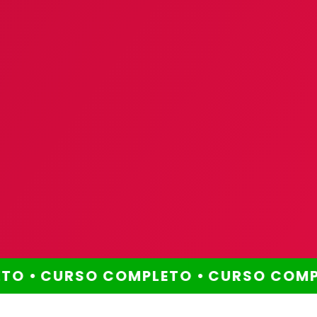
O •
CURSO COMPLETO •
CURSO COMPL
Método comprovado