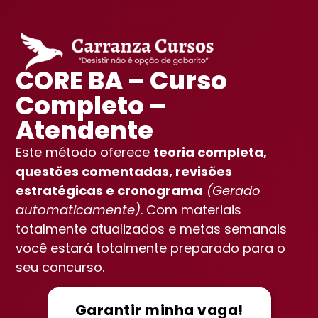
CORE BA – Curso
Completo –
Atendente
Este método oferece
teoria completa,
questões comentadas, revisões
estratégicas e cronograma
(Gerado
automaticamente)
. Com materiais
totalmente atualizados e metas semanais
você estará totalmente preparado para o
seu concurso.
Garantir minha vaga!
Vou aprovar!