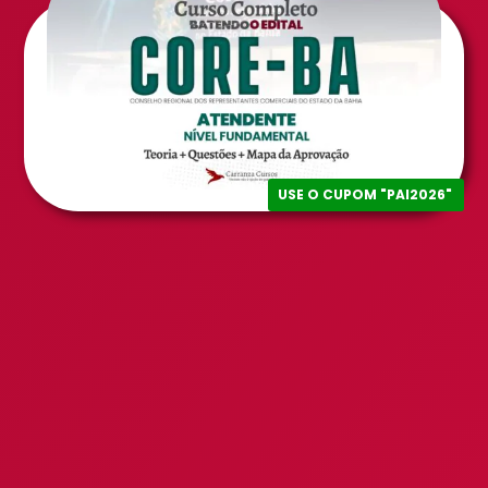
USE O CUPOM "PAI2026"