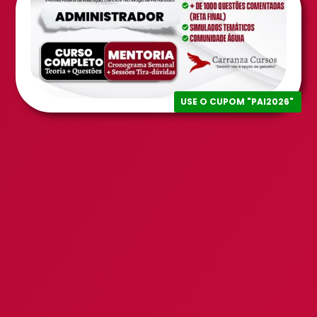
USE O CUPOM "PAI2026"