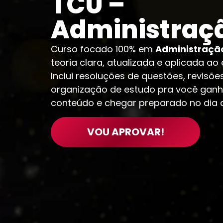
TCU –
Administraç
Curso focado 100% em
Administraçã
teoria clara, atualizada e aplicada ao 
Inclui resoluções de questões, revisõe
organização de estudo pra você ganha
conteúdo e chegar preparado no dia 
VOU APROVAR!