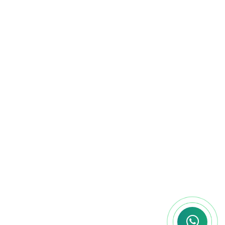
Flexibilidade Total
Sabemos que cada concurseiro tem
um ritmo diferente. Com a nossa
plataforma, você estuda onde e
quando quiser, no seu tempo, sem
deixar de lado as outras áreas da sua
vida.
Você não está sozinho
nessa jornada!
Somos mais do que uma plataforma de
cursos, somos uma
comunidade de
concurseiros
que compartilham um