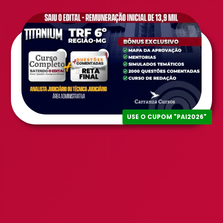
USE O CUPOM "PAI2026"