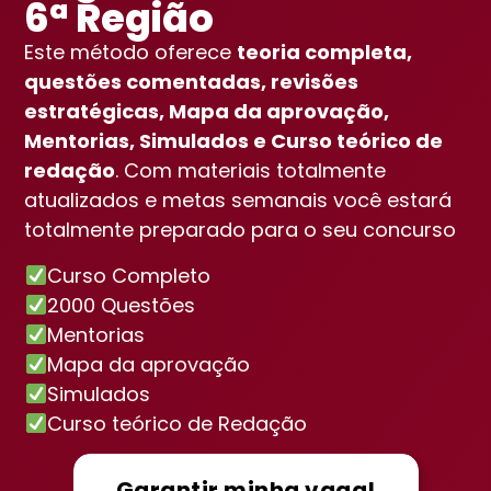
6ª Região
Este método oferece
teoria completa,
questões comentadas, revisões
estratégicas, Mapa da aprovação,
Mentorias, Simulados e Curso teórico de
redação
. Com materiais totalmente
atualizados e metas semanais você estará
totalmente preparado para o seu concurso
Curso Completo
2
000 Questões
Mentorias
Mapa da aprovação
Simulados
Curso teórico de Redação
Garantir minha vaga!
Vou aprovar!