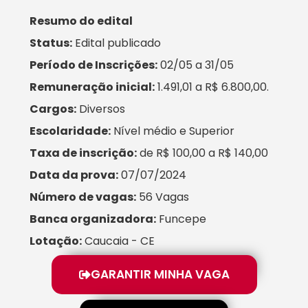
Resumo do edital
Status:
Edital publicado
Período de Inscrições:
02/05 a 31/05
Remuneração inicial:
1.491,01 a R$ 6.800,00.
Cargos:
Diversos
Escolaridade:
Nível médio e Superior
Taxa de inscrição:
de R$ 100,00 a R$ 140,00
Data da prova:
07/07/2024
Número de vagas:
56 Vagas
Banca organizadora:
Funcepe
Lotação:
Caucaia - CE
GARANTIR MINHA VAGA