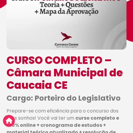
CURSO COMPLETO –
Câmara Municipal de
Caucaia CE
Cargo: Porteiro do Legislativo
Prepare-se com eficiência para o concurso dos
seus sonhos! Você vai ter um
curso completo e
100% online + cronograma de estudos +
material teórico atualizado + resolução de