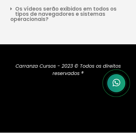
Os vídeos serão exibidos em todos os
tipos de navegadores e sistemas
operacionais?
Carranza Cursos - 2023 © Todos os direitos
reservados ®