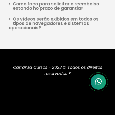
Como faço para solicitar o reembolso
estando no prazo de garantia?
Os vídeos serão exibidos em todos os
tipos de navegadores e sistemas
operacionais?
Carranza Cursos - 2023 © Todos os direitos
reservados ®