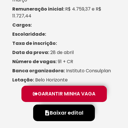
Remuneração inicial:
R$ 4.759,37 e R$
11.727,44
Cargos:
Escolaridade:
Taxa de inscrição:
Data da prova:
28 de abril
Número de vagas:
91 + CR
Banca organizadora:
Instituto Consulplan
Lotação:
Belo Horizonte
GARANTIR MINHA VAGA
Baixar edital