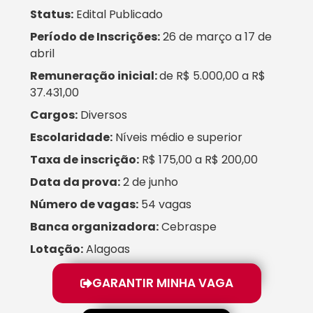
Status:
Edital Publicado
Período de Inscrições:
26 de março a 17 de
abril
Remuneração inicial:
de R$ 5.000,00 a R$
37.431,00
Cargos:
Diversos
Escolaridade:
Níveis médio e superior
Taxa de inscrição:
R$ 175,00 a R$ 200,00
Data da prova:
2 de junho
Número de vagas:
54 vagas
Banca organizadora:
Cebraspe
Lotação:
Alagoas
GARANTIR MINHA VAGA