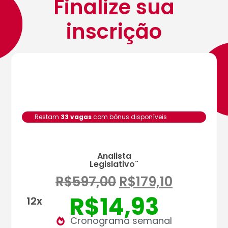
Finalize sua
inscrição
Restam
33 vagas
com bônus disponíveis
Analista
Legislativo¨
R$
597,00
R$
179,10
R$
14,93
12x
Cronograma semanal