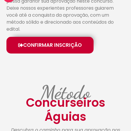
possa garantir sua aprovação neste concurso.
Deixe nossos experientes professores guiarem
você até a conquista da aprovação, com um
método sólido e direcionado aos conteúdos do
edital.
CONFIRMAR INSCRIÇÃO
Método
Concurseiros
Águias
Descubra o caminho para sua aprovação nos