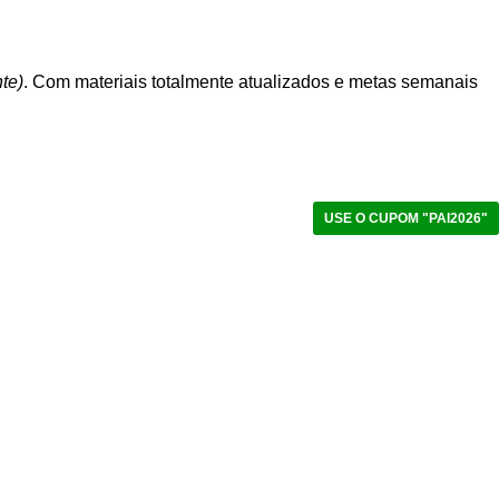
te)
. Com materiais totalmente atualizados e metas semanais
USE O CUPOM "PAI2026"