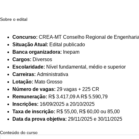
Sobre o edital
Concurso:
CREA-MT Conselho Regional de Engenharia
Situação Atual:
Edital publicado
Banca organizadora:
Inepam
Cargos:
Diversos
Escolaridade:
Nível fundamental, médio e superior
Carreiras:
Administrativa
Lotação:
Mato Grosso
Número de vagas:
29 vagas + 225 CR
Remuneração:
R$ 3.417,09 A R$ 5.590,79
Inscrições:
16/09/2025 a 20/10/2025
Taxa de inscrição:
R$ 55,00, R$ 60,00 ou 85,00
Data da prova objetiva:
29/11/2025 e 30/11/2025
Conteúdo do curso