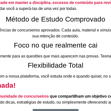
ldade em manter a disciplina, excesso de conteúdo para revi
ar você a superá-las de uma vez por todas.
Método de Estudo Comprovado
cias de concurseiros aprovados. Cada aula, material e simulado
sua retenção de conteúdo.
Foco no que realmente cai
mente para as questões que mais aparecem nas provas. Teoria a
Flexibilidade Total
m a nossa plataforma, você estuda onde e quando quiser, no se
nada!
unidade de concurseiros
que compartilham um objetivo 
do dicas, estratégias de estudo, ou simplesmente oferecendo a