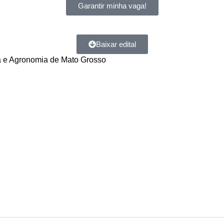
Garantir minha vaga!
Baixar edital
 e Agronomia de Mato Grosso