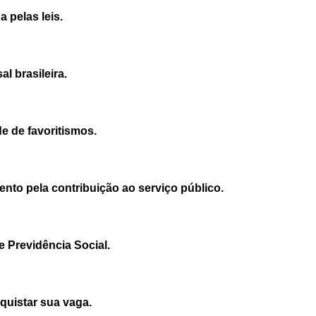
 pelas leis.
l brasileira.
e de favoritismos.
ento pela contribuição ao serviço público.
 Previdência Social.
uistar sua vaga.