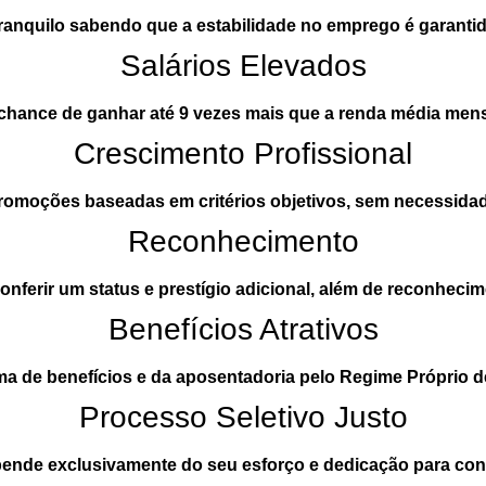
anquilo sabendo que a estabilidade no emprego é garantida
Salários Elevados
chance de ganhar até 9 vezes mais que a renda média mensa
Crescimento Profissional
omoções baseadas em critérios objetivos, sem necessidad
Reconhecimento
onferir um status e prestígio adicional, além de reconhecim
Benefícios Atrativos
a de benefícios e da aposentadoria pelo Regime Próprio de
Processo Seletivo Justo
ende exclusivamente do seu esforço e dedicação para conq