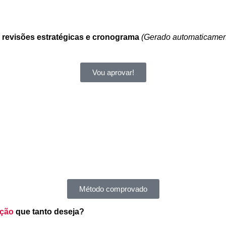
 revisões estratégicas e cronograma
(Gerado automaticamen
Vou aprovar!
Método comprovado
ação
que tanto deseja?