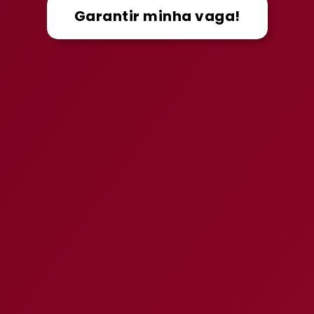
Garantir minha vaga!
Vou aprovar!