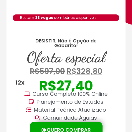
Restam
33 vagas
com bônus disponíveis
DESISTIR, Não é Opção de
Gabarito!
Oferta especial
R$
597,00
R$
328,80
R$
27,40
12x
Curso Completo 100% Online
Planejamento de Estudos
Material Teórico Atualizado
Comunidade Águias
QUERO COMPRAR