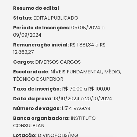
Resumo do edital
Status:
EDITAL PUBLICADO
Período de Inscrições:
05/08/2024 a
09/09/2024
Remuneração inicial:
R$ 1.881,34 a R$
12.862,27
Cargos:
DIVERSOS CARGOS
Escolaridade:
NÍVEIS FUNDAMENTAL, MÉDIO,
TÉCNICO E SUPERIOR
Taxa de inscrição:
R$ 70,00 a R$ 100,00
Data da prova:
13/10/2024 e 20/10/2024
Número de vagas:
1.514 VAGAS
Banca organizadora:
INSTITUTO
CONSULPLAN
Lotação:
DIVINÓPOLIS/MG