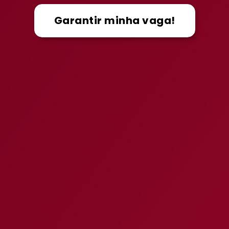
Garantir minha vaga!
Vou aprovar!