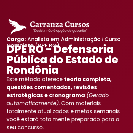
Cargo:
Analista em Administração ⦙ Curso
Completo (DPE RO)
DPE RO - Defensoria
Pública do Estado de
Rondônia
Este método oferece
teoria completa,
questões comentadas, revisões
estratégicas e cronograma
(Gerado
automaticamente)
. Com materiais
totalmente atualizados e metas semanais
você estará totalmente preparado para o
seu concurso.