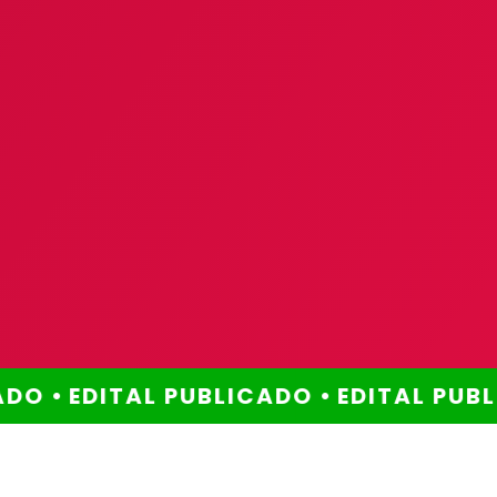
DO •
EDITAL PUBLICADO •
EDITAL PUBLI
Método comprovado
Por que escolher este