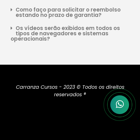
Como faço para solicitar o reembolso
estando no prazo de garantia?
Os vídeos serão exibidos em todos os
tipos de navegadores e sistemas
operacionais?
Carranza Cursos - 2023 © Todos os direitos
reservados ®