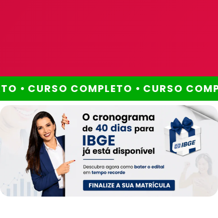
O •
CURSO COMPLETO •
CURSO COMPL
Método comprovado
Por que escolher este