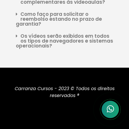
complementares às videoaulas?
Como faço para solicitar o
reembolso estando no prazo de
garantia?
Os vídeos serão exibidos em todos
os tipos de navegadores e sistemas
operacionais?
Carranza Cursos - 2023 © Todos os direitos
reservados ®