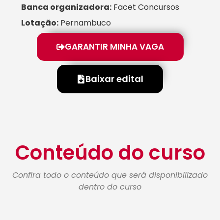
Banca organizadora:
Facet Concursos
Lotação:
Pernambuco
GARANTIR MINHA VAGA
Baixar edital
Conteúdo do curso
Confira todo o conteúdo que será disponibilizado
dentro do curso