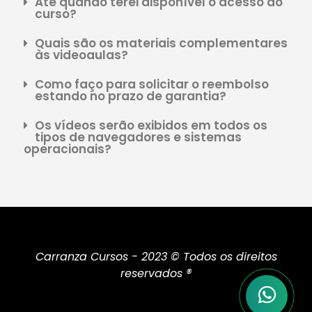
Até quando terei disponível o acesso ao
curso?
Quais são os materiais complementares
às videoaulas?
Como faço para solicitar o reembolso
estando no prazo de garantia?
Os vídeos serão exibidos em todos os
tipos de navegadores e sistemas
operacionais?
Carranza Cursos - 2023 © Todos os direitos
reservados ®