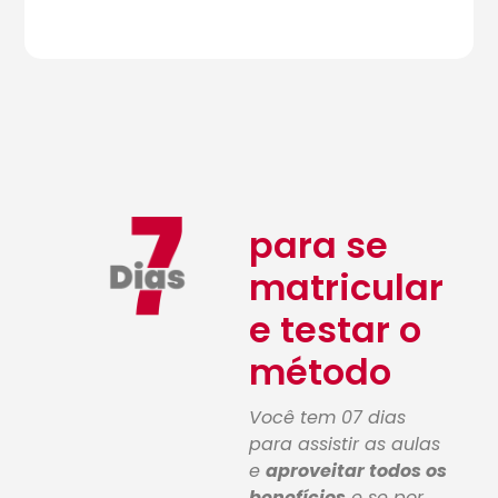
para se
matricular
e testar o
método
Você tem 07 dias
para assistir as aulas
e
aproveitar todos os
benefícios
e se por