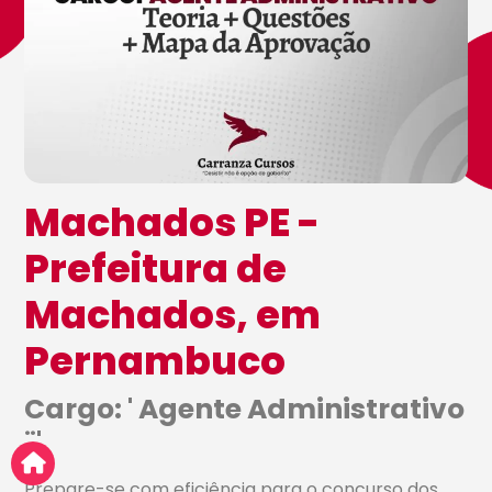
Machados PE -
Prefeitura de
Machados, em
Pernambuco
Cargo: ' Agente Administrativo
¨'
Prepare-se com eficiência para o concurso dos