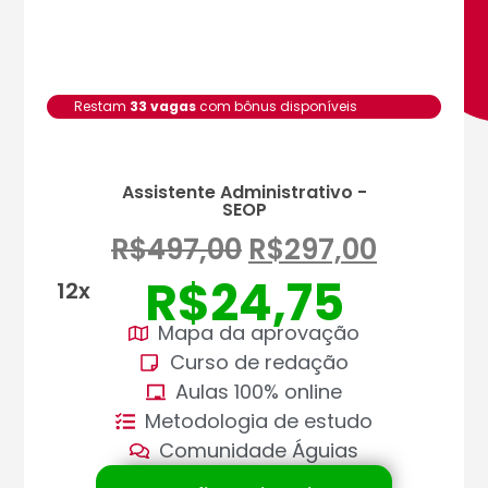
Restam
33 vagas
com bônus disponíveis
Assistente Administrativo -
SEOP
R$
497,00
R$
297,00
R$
24,75
12x
Mapa da aprovação
Curso de redação
Aulas 100% online
Metodologia de estudo
Comunidade Águias