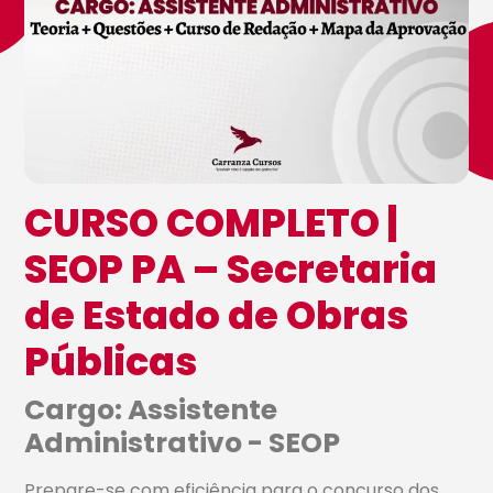
CURSO COMPLETO |
SEOP PA – Secretaria
de Estado de Obras
Públicas
Cargo: Assistente
Administrativo - SEOP
Prepare-se com eficiência para o concurso dos