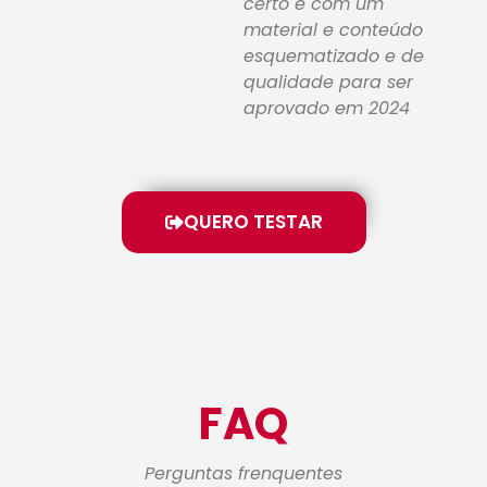
certo e com um
material e conteúdo
esquematizado e de
qualidade para ser
aprovado em 2024
QUERO TESTAR
FAQ
Perguntas frenquentes