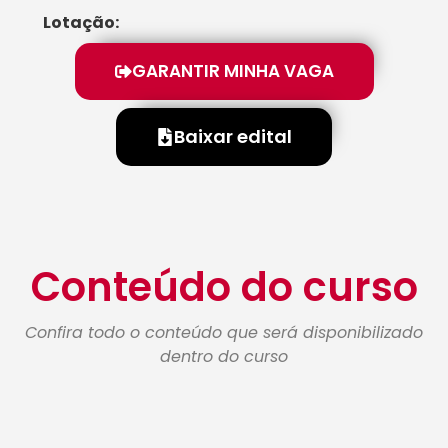
Lotação:
GARANTIR MINHA VAGA
Baixar edital
Conteúdo do curso
Confira todo o conteúdo que será disponibilizado
dentro do curso