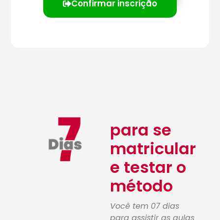
Confirmar inscrição
para se
matricular
e testar o
método
Você tem 07 dias
para assistir as aulas