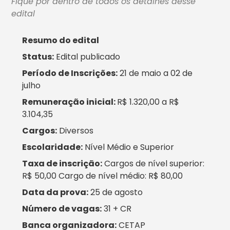
Fique por dentro de todos os detalhes desse
edital
Resumo do edital
Status:
Edital publicado
Período de Inscrições:
21 de maio a 02 de
julho
Remuneração inicial:
R$ 1.320,00 a R$
3.104,35
Cargos:
Diversos
Escolaridade:
Nível Médio e Superior
Taxa de inscrição:
Cargos de nível superior:
R$ 50,00 Cargo de nível médio: R$ 80,00
Data da prova:
25 de agosto
Número de vagas:
31 + CR
Banca organizadora:
CETAP