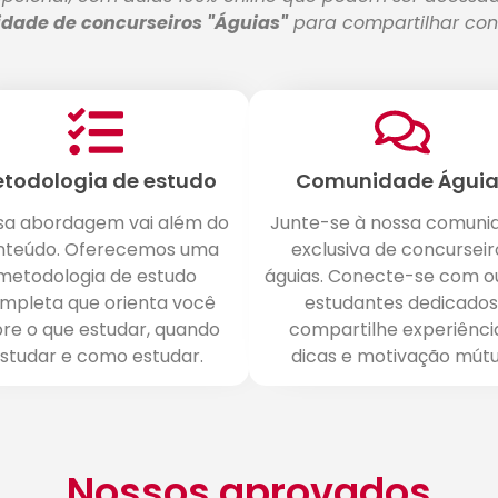
dade de concurseiros "Águias"
para compartilhar con
todologia de estudo
Comunidade Águia
sa abordagem vai além do
Junte-se à nossa comuni
nteúdo. Oferecemos uma
exclusiva de concurseir
metodologia de estudo
águias. Conecte-se com o
mpleta que orienta você
estudantes dedicados
re o que estudar, quando
compartilhe experiênci
studar e como estudar.
dicas e motivação mútu
Nossos aprovados