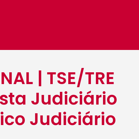
INAL | TSE/TRE
sta Judiciário
ico Judiciário