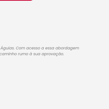
s Águias. Com acesso a essa abordagem
o caminho rumo à sua aprovação.