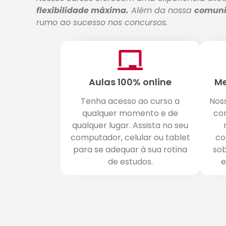
flexibilidade máxima.
Além da nossa
comuni
rumo ao sucesso nos concursos.
Aulas 100% online
Me
Tenha acesso ao curso a
Nos
qualquer momento e de
co
qualquer lugar. Assista no seu
computador, celular ou tablet
co
para se adequar à sua rotina
sob
de estudos.
e