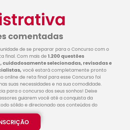
strativa
ões comentadas
tunidade de se preparar para o Concurso com o
ta final. Com mais de
1.200 questões
 cuidadosamente selecionadas, revisadas e
alistas,
você estará completamente pronto
o online de reta final para esse Concurso foi
nas suas necessidades e na sua comodidade.
ia para o concurso dos seus sonhos! Deixe
essores guiarem você até a conquista da
do sólido e direcionado aos conteúdos do
INSCRIÇÃO