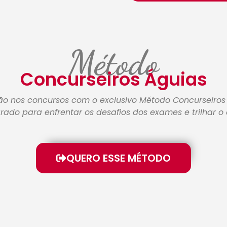
Método
Concurseiros Águias
o nos concursos com o exclusivo Método Concurseiro
ado para enfrentar os desafios dos exames e trilhar 
QUERO ESSE MÉTODO