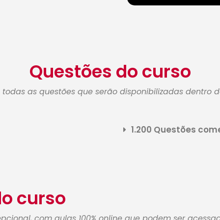
Questões do curso
a todas as questões que serão disponibilizadas dentro d
1.200 Questões com
o curso
pcional, com aulas 100% online que podem ser acessad