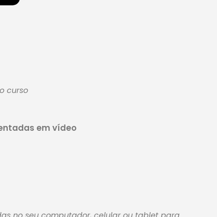
o curso
entadas em vídeo
as no seu computador, celular ou tablet para