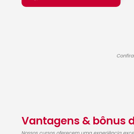
Confir
Vantagens & bônus d
Nossos cursos oferecem uma experiência exce