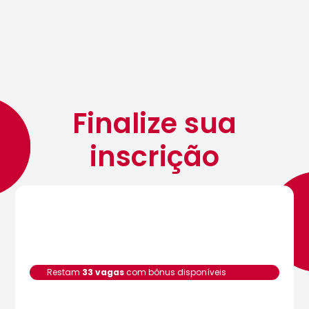
Finalize sua
inscrição
Restam
33 vagas
com bônus disponíveis