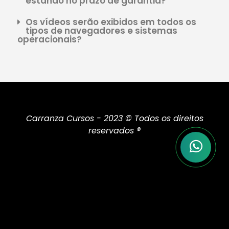
estando no prazo de garantia?
Os vídeos serão exibidos em todos os
tipos de navegadores e sistemas
operacionais?
Carranza Cursos - 2023 © Todos os direitos
reservados ®