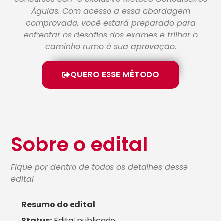
Águias. Com acesso a essa abordagem
comprovada, você estará preparado para
enfrentar os desafios dos exames e trilhar o
caminho rumo à sua aprovação.
QUERO ESSE MÉTODO
Sobre o edital
Fique por dentro de todos os detalhes desse
edital
Resumo do edital
Status:
Edital publicado