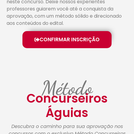
neste concurso. Deixe nossos experientes
professores guiarem você até a conquista da
aprovação, com um método sólido e direcionado
aos conteúdos do edital.
CONFIRMAR INSCRIÇÃO
Método
Concurseiros
Águias
Descubra o caminho para sua aprovação nos
concursos com o exclusivo Método Concurseiros