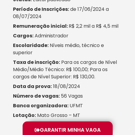
Período de Inscrições:
de 17/06/2024 a
08/07/2024
Remuneração inicial:
R$ 2,2 mil a R$ 4,5 mil
Cargos:
Administrador
Escolaridade:
Níveis médio, técnico e
superior
Taxa de inscrição:
Para os cargos de Nível
Médio/Médio Técnico: R$ 100,00; Para os
cargos de Nível Superior: R$ 130,00.
Data da prova:
18/08/2024
Número de vagas:
56 Vagas
Banca organizadora:
UFMT
Lotação:
Mato Grosso – MT
GARANTIR MINHA VAGA