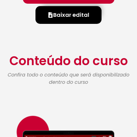
Baixar edital
Conteúdo do curso
Confira todo o conteúdo que será disponibilizado
dentro do curso