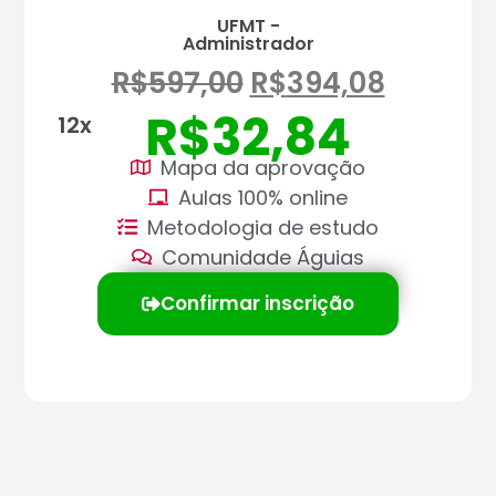
UFMT -
Administrador
R$
597,00
R$
394,08
R$
32,84
12x
Mapa da aprovação
Aulas 100% online
Metodologia de estudo
Comunidade Águias
Confirmar inscrição