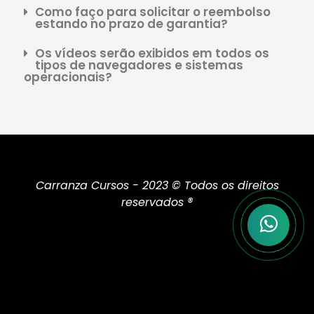
Como faço para solicitar o reembolso
estando no prazo de garantia?
Os vídeos serão exibidos em todos os
tipos de navegadores e sistemas
operacionais?
Carranza Cursos - 2023 © Todos os direitos
reservados ®