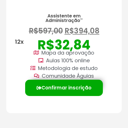
Assistente em
Administração''
R$
597,00
R$
394,08
R$
32,84
12x
Mapa da aprovação
Aulas 100% online
Metodologia de estudo
Comunidade Águias
Confirmar inscrição