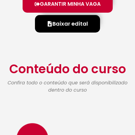
GARANTIR MINHA VAGA
Baixar edital
Conteúdo do curso
Confira todo o conteúdo que será disponibilizado
dentro do curso