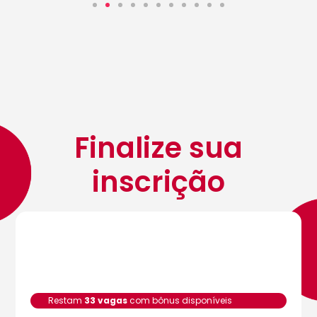
Finalize sua
inscrição
Restam
33 vagas
com bônus disponíveis