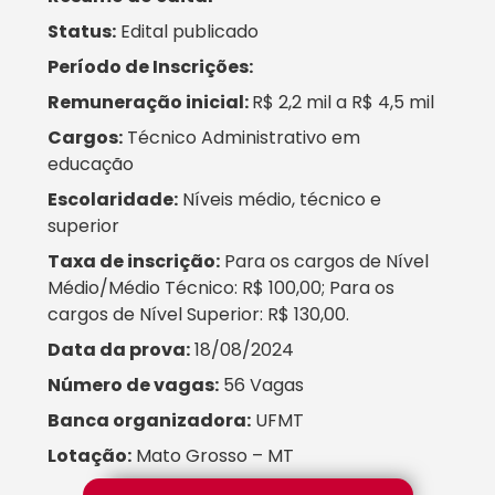
Status:
Edital publicado
Período de Inscrições:
Remuneração inicial:
R$ 2,2 mil a R$ 4,5 mil
Cargos:
Técnico Administrativo em
educação
Escolaridade:
Níveis médio, técnico e
superior
Taxa de inscrição:
Para os cargos de Nível
Médio/Médio Técnico: R$ 100,00; Para os
cargos de Nível Superior: R$ 130,00.
Data da prova:
18/08/2024
Número de vagas:
56 Vagas
Banca organizadora:
UFMT
Lotação:
Mato Grosso – MT