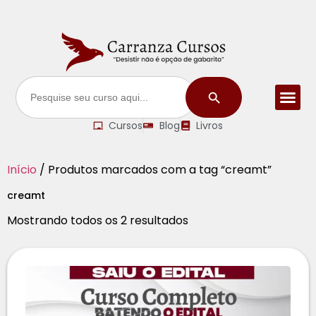
Search Button
Search
for:
Cursos
Blog
Livros
Início
/ Produtos marcados com a tag “creamt”
creamt
Mostrando todos os 2 resultados