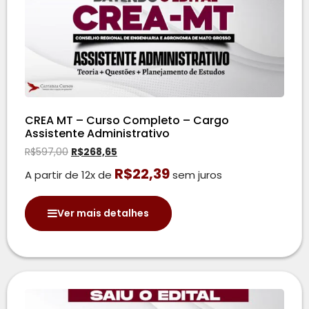
CREA MT – Curso Completo – Cargo
Assistente Administrativo
R$
597,00
R$
268,65
R$
22,39
A partir de 12x de
sem juros
Ver mais detalhes