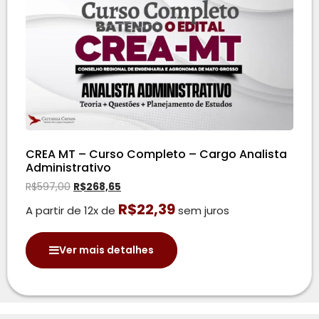
CREA MT – Curso Completo – Cargo Analista
Administrativo
R$
597,00
R$
268,65
R$
22,39
A partir de 12x de
sem juros
Ver mais detalhes